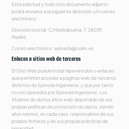
Esta solicitud y todo otro documento adjunto
podrá enviarse a la siguiente dirección y/o correo
electrónico:
Dirección postal:
C/Hierbabuena, 7, 28039,
Madrid
Correo electrónico:
epineda@coiim.es
Enlaces a sitios web de terceros
El Sitio Web puede incluir hipervínculos o enlaces
que permiten acceder a páginas web de terceros
distintos de
Epineda Ingenieros
, y que por tanto
no son operados por
Epineda Ingenieros
. Los
titulares de dichos sitios web dispondrán de sus
propias políticas de protección de datos, siendo
ellos mismos, en cada caso, responsables de sus
propios ficheros y de sus propias prácticas de
privacidad.