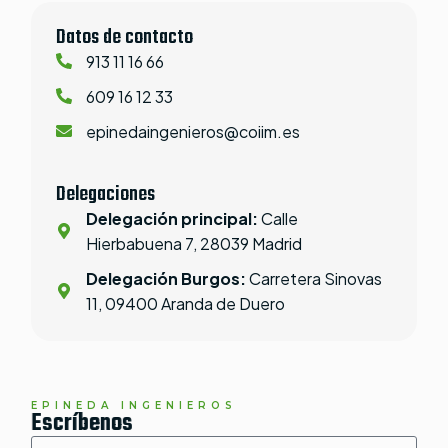
Datos de contacto
913 11 16 66
609 16 12 33
epinedaingenieros@coiim.es
Delegaciones
Delegación principal:
Calle
Hierbabuena 7, 28039 Madrid
Delegación Burgos:
Carretera Sinovas
11, 09400 Aranda de Duero
EPINEDA INGENIEROS
Escríbenos