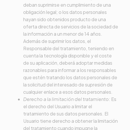
deban suprimirse en cumplimiento de una
obligación legal; o los datos personales
hayan sido obtenidos producto de una
oferta directa de servicios de la sociedad de
la información a un menor de 14 años.
Además de suprimir los datos, el
Responsable del tratamiento, teniendo en
cuenta la tecnología disponible y el coste
de su aplicación, deberá adoptar medidas
razonables para informar a los responsables
que estén tratando los datos personales de
la solicitud del interesado de supresión de
cualquier enlace a esos datos personales.
Derecho a la limitación del tratamiento:
Es
el derecho del Usuario a limitar el
tratamiento de sus datos personales. El
Usuario tiene derecho a obtener la limitación
del tratamiento cuando impugne la