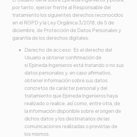
por tanto, ejercer frente al Responsable del
tratamiento los siguientes derechos reconocidos
en el RGPD y la Ley Orgánica 3/2018, de 5 de
diciembre, de Protección de Datos Personales y
garantía de los derechos digitales:
Derecho de acceso:
Es el derecho del
Usuario a obtener confirmación de
si
Epineda Ingenieros
está tratando o no sus
datos personales y, en caso afirmativo,
obtener información sobre sus datos
concretos de carácter personal y del
tratamiento que
Epineda Ingenieros
haya
realizado o realice, así como, entre otra, de
la información disponible sobre el origen de
dichos datos y los destinatarios de las
comunicaciones realizadas o previstas de
los mismos.