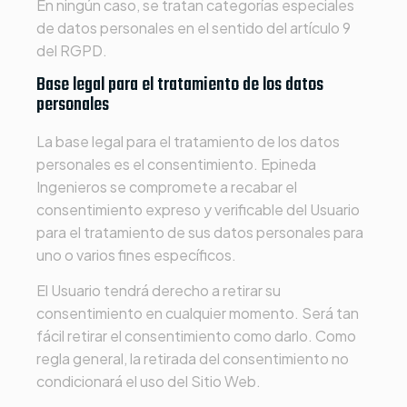
En ningún caso, se tratan categorías especiales
de datos personales en el sentido del artículo 9
del RGPD.
Base legal para el tratamiento de los datos
personales
La base legal para el tratamiento de los datos
personales es el consentimiento.
Epineda
Ingenieros
se compromete a recabar el
consentimiento expreso y verificable del Usuario
para el tratamiento de sus datos personales para
uno o varios fines específicos.
El Usuario tendrá derecho a retirar su
consentimiento en cualquier momento. Será tan
fácil retirar el consentimiento como darlo. Como
regla general, la retirada del consentimiento no
condicionará el uso del Sitio Web.