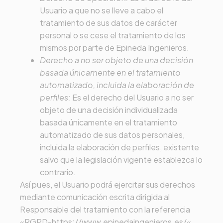
Usuario a que no se lleve a cabo el
tratamiento de sus datos de carácter
personal o se cese el tratamiento de los
mismos por parte de
Epineda Ingenieros
.
Derecho a no ser objeto de una decisión
basada únicamente en el tratamiento
automatizado, incluida la elaboración de
perfiles:
Es el derecho del Usuario a no ser
objeto de una decisión individualizada
basada únicamente en el tratamiento
automatizado de sus datos personales,
incluida la elaboración de perfiles, existente
salvo que la legislación vigente establezca lo
contrario.
Así pues, el Usuario podrá ejercitar sus derechos
mediante comunicación escrita dirigida al
Responsable del tratamiento con la referencia
«RGPD-
https://www.epinedaingenieros.es/
«,