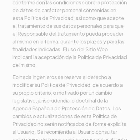
conforme con las condiciones sobre la protección
de datos de carácter personal contenidas en
esta Política de Privacidad, así como que acepte
el tratamiento de sus datos personales para que
el Responsable del tratamiento pueda proceder
al mismo en la forma, durante los plazos y para las
finalidades indicadas. El uso del Sitio Web
implicará la aceptación de la Política de Privacidad
del mismo.
Epineda Ingenieros
se reserva el derecho a
modificar su Política de Privacidad, de acuerdo a
su propio criterio, o motivado por un cambio
legislativo, jurisprudencial o doctrinal de la
Agencia Española de Protección de Datos. Los
cambios o actualizaciones de esta Política de
Privacidad no serán notificados de forma explícita
al Usuario. Se recomienda al Usuario consultar
esta página de forma periódica para estar al tanto