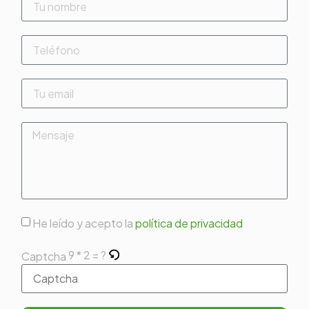
He leído y acepto la
política de privacidad
9 * 2 = ?
Captcha