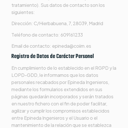
tratamiento). Sus datos de contacto son los
siguientes:
Dirección:
C/Hierbabuena, 7, 28039, Madrid
Teléfono de contacto:
609161233
Email de contacto:
epineda@coiim.es
Registro de Datos de Carácter Personal
En cumplimiento de lo establecido en el RGPD y la
LOPD-GDD, le informamos que los datos
personales recabados por
Epineda Ingenieros
,
mediante los formularios extendidos en sus
páginas quedarán incorporados y serán tratados
en nuestro fichero con el fin de poder facilitar,
agilizar y cumplir los compromisos establecidos
entre
Epineda Ingenieros
y el Usuario o el
mantenimiento de la relación que se establezca