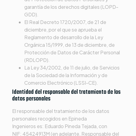
garantía de los derechos digitales (LOPD-
GDD).
El Real Decreto 1720/2007, de 21 de
diciembre, por el que se aprueba el
Reglamento de desarrollo de la Ley
Orgánica 15/1999, de 13 de diciembre, de
Protección de Datos de Carácter Personal
(RDLOPD).
La Ley 34/2002, de 11 de julio, de Servicios
de la Sociedad de la Información y de
Comercio Electrónico (LSSI-CE).
Identidad del responsable del tratamiento de los
datos personales
El responsable del tratamiento de los datos
personales recogidos en
Epineda
Ingenieros
es:
Eduardo Pineda Tejada
, con
NIF:
45424913M
(en adelante, Responsable del