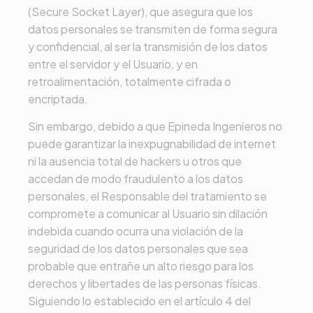
(Secure Socket Layer), que asegura que los
datos personales se transmiten de forma segura
y confidencial, al ser la transmisión de los datos
entre el servidor y el Usuario, y en
retroalimentación, totalmente cifrada o
encriptada.
Sin embargo, debido a que
Epineda Ingenieros
no
puede garantizar la inexpugnabilidad de internet
ni la ausencia total de hackers u otros que
accedan de modo fraudulento a los datos
personales, el Responsable del tratamiento se
compromete a comunicar al Usuario sin dilación
indebida cuando ocurra una violación de la
seguridad de los datos personales que sea
probable que entrañe un alto riesgo para los
derechos y libertades de las personas físicas.
Siguiendo lo establecido en el artículo 4 del