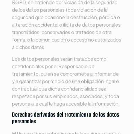
RGPD, se entiende por violación de la seguridad
de los datos personales toda violación de la
seguridad que ocasione la destrucción, pérdida o
alteración accidental o ilícita de datos personales
transmitidos, conservados o tratados de otra
forma, o la comunicación o acceso no autorizados
a dichos datos.
Los datos personales serán tratados como
confidenciales por el Responsable del
tratamiento, quien se compromete a informar de
y a garantizar por medio de una obligación legal o
contractual que dicha confidencialidad sea
respetada por sus empleados, asociados, y toda
persona a la cual le haga accesible la información.
Derechos derivados del tratamiento de los datos
personales
El Usuario tiene sobre
Epineda Ingenieros
y podrá,