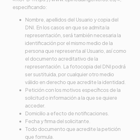
especificando:
Nombre, apellidos del Usuario y copia del
DNI. En los casos en que se admita la
representación, será también necesaria la
identificación por el mismo medio de la
persona que representa al Usuario, así como
el documento acreditativo de la
representación. La fotocopia del DNI podrá
ser sustituida, por cualquier otro medio
válido en derecho que acredite la identidad.
Petición con los motivos específicos de la
solicitud o información a la que se quiere
acceder.
Domicilio a efecto de notificaciones.
Fecha y firma del solicitante.
Todo documento que acredite la petición
que formula.