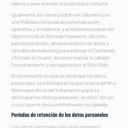
rellene o para atender una solicitud o consulta.
Igualmente, los datos podrán ser utilizados con
una finalidad comercial de personalización,
operativa y estadística, y actividades propias del
objeto social de
Epineda Ingenieros
, así como
para la extracción, almacenamiento de datos y
estudios de marketing para adecuar el Contenido
ofertado al Usuario, así como mejorar la calidad,
funcionamiento y navegación por el Sitio Web.
En el momento en que se obtengan los datos
personales, se informará al Usuario acerca del fin o
fines específicos del tratamiento a que se
destinarán los datos personales; es decir, del uso
o usos que se dará a la información recopilada.
Períodos de retención de los datos personales
Los datos personales solo serán retenidos