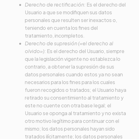
Derecho de rectificación:
Es el derecho del
Usuario a que se modifiquen sus datos
personales que resulten ser inexactos o,
teniendo en cuenta los fines del
tratamiento, incompletos.
Derecho de supresión («el derecho al
olvido»):
Es el derecho del Usuario, siempre
que la legislación vigente no establezca lo
contrario, a obtener la supresión de sus
datos personales cuando estos ya no sean
necesarios para los fines para los cuales
fueron recogidos o tratados; el Usuario haya
retirado su consentimiento al tratamiento y
este no cuente con otra base legal; el
Usuario se oponga al tratamiento y no exista
otro motivo legítimo para continuar con el
mismo; los datos personales hayan sido
tratados ilícitamente; los datos personales