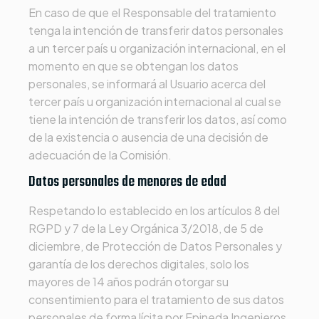
En caso de que el Responsable del tratamiento
tenga la intención de transferir datos personales
a un tercer país u organización internacional, en el
momento en que se obtengan los datos
personales, se informará al Usuario acerca del
tercer país u organización internacional al cual se
tiene la intención de transferir los datos, así como
de la existencia o ausencia de una decisión de
adecuación de la Comisión.
Datos personales de menores de edad
Respetando lo establecido en los artículos 8 del
RGPD y 7 de la Ley Orgánica 3/2018, de 5 de
diciembre, de Protección de Datos Personales y
garantía de los derechos digitales, solo los
mayores de 14 años podrán otorgar su
consentimiento para el tratamiento de sus datos
personales de forma lícita por
Epineda Ingenieros
.