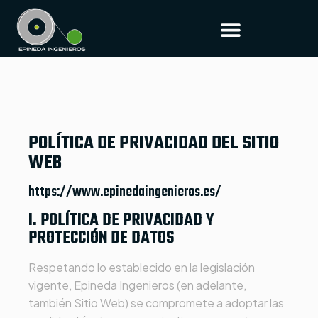
POLÍTICA DE PRIVACIDAD DEL SITIO
WEB
https://www.epinedaingenieros.es/
I. POLÍTICA DE PRIVACIDAD Y
PROTECCIÓN DE DATOS
Respetando lo establecido en la legislación
vigente,
Epineda Ingenieros
(en adelante,
también Sitio Web) se compromete a adoptar las