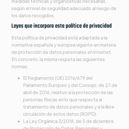
medidas técnicas y organizativas necesarias,
según el nivel de seguridad adecuado al riesgo de
los datos recogidos.
Leyes que incorpora esta política de privacidad
Esta política de privacidad está adaptada a la
normativa española y europea vigente en materia
de protección de datos personales en internet.
En concreto, la misma respeta las siguientes
normas:
El Reglamento (UE) 2016/679 del
Parlamento Europeo y del Consejo, de 27 de
abril de 2016, relativo a la protección de las
personas físicas en lo que respecta al
tratamiento de datos personales y a la libre
circulación de estos datos (RGPD).
La Ley Orgánica 3/2018, de 5 de diciembre,
de Protección de Datos Personales y